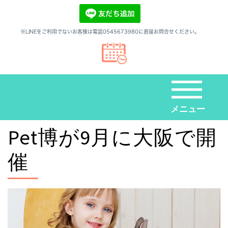
※LINEをご利用でないお客様は電話0545673980に直接お問合せください。
メニュー
Pet博が9月に大阪で開
催