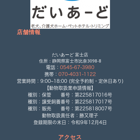
店舗情報
だいあーど 富士店
住所：静岡県富士市比奈3098-8
電話：
0545-67-3980
携帯：
070-4031-1122
営業時間：9:00~18:00 (完全予約制・定休日あり)
【動物取扱業申請情報】
種別：保管 番号：第225817016号
種別：譲受飼養番号：第225817017号
種別：販売 番号：第225818007号
動物取扱責任者：勝又理子
登録期限の末日：令和9年12月4日
アクセス