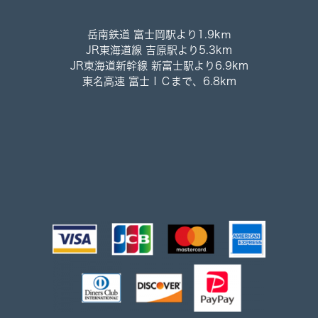
岳南鉄道 富士岡駅より1.9kｍ
JR東海道線 吉原駅より5.3km
JR東海道新幹線 新富士駅より6.9km
東名高速 富士ＩＣまで、6.8km