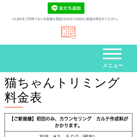
※LINEをご利用でないお客様は電話0545673980に直接お問合せください。
メニュー
猫ちゃんトリミング
料金表
【ご新規様】初回のみ、カウンセリング カルテ作成料が
かかります。
別途 ¥３，５００（税抜）