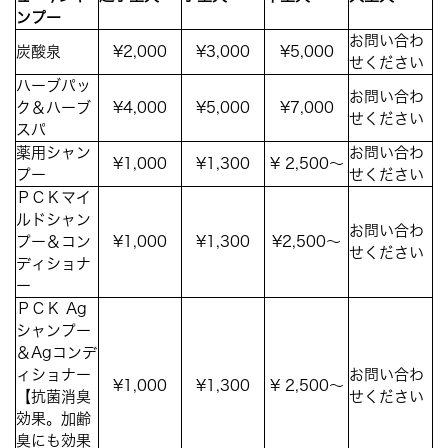
ンプー
お問い合わ
炭酸泉
¥2,000
¥3,000
¥5,000
せください
ハーブパッ
お問い合わ
ク＆ハーブ
¥4,000
¥5,000
¥7,000
せください
スパ
薬用シャン
お問い合わ
¥1,000
¥1,300
¥ 2,500～
プー
せください
ＰＣＫマイ
ルドシャン
お問い合わ
プー＆コン
¥1,000
¥1,300
¥2,500～
せください
ディショナ
ー
ＰＣＫ Ag
シャンプー
＆Agコンデ
ィショナー
お問い合わ
¥1,000
¥1,300
¥ 2,500～
【抗菌消臭
せください
効果。加齢
臭にも効果