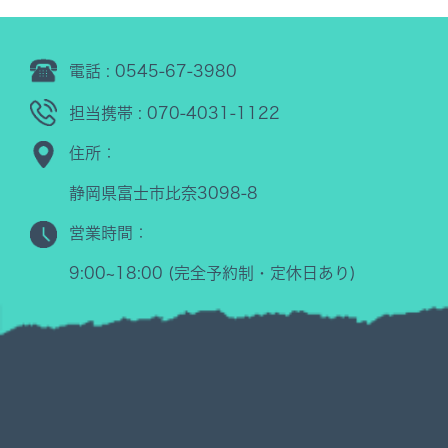
電話 : 0545-67-3980
担当携帯 : 070-4031-1122
住所：
静岡県富士市比奈3098-8
営業時間：
9:00~18:00 (完全予約制・定休日あり)