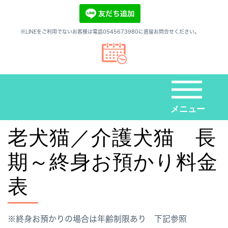
※LINEをご利用でないお客様は電話0545673980に直接お問合せください。
メニュー
老犬猫／介護犬猫 長
期～終身お預かり料金
表
※終身お預かりの場合は年齢制限あり 下記参照