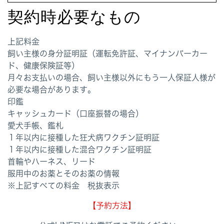
契約時必要なもの
上記料金
飼い主様の身分証明証（運転免許証、マイナンバーカー
ド、健康保険証等）
月々お支払いの場合、飼い主様以外にもう一人保証人様が
必要な場合があります。
印鑑
キャッシュカード（口座振替の場合）
愛犬手帳、鑑札
１年以内に接種した狂犬病ワクチン証明証
１年以内に接種した混合ワクチン証明証
首輪やハーネス、リード
服用中のお薬とそのお薬の情報
※上記すべての料金 税抜表示
【予約方法】