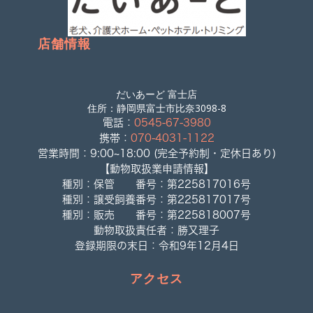
店舗情報
だいあーど 富士店
住所：静岡県富士市比奈3098-8
電話：
0545-67-3980
携帯：
070-4031-1122
営業時間：9:00~18:00 (完全予約制・定休日あり)
【動物取扱業申請情報】
種別：保管 番号：第225817016号
種別：譲受飼養番号：第225817017号
種別：販売 番号：第225818007号
動物取扱責任者：勝又理子
登録期限の末日：令和9年12月4日
アクセス