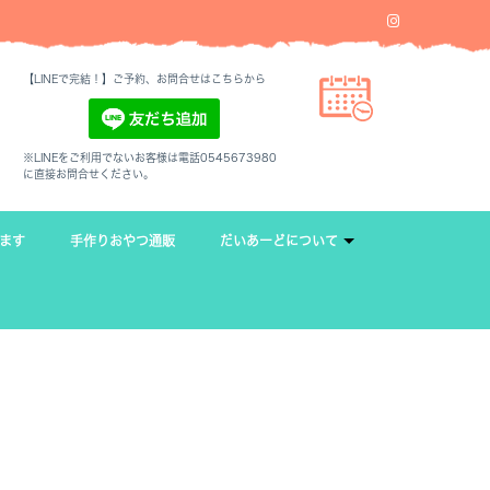
【LINEで完結！】ご予約、お問合せはこちらから
※LINEをご利用でないお客様は電話0545673980
に直接お問合せください。
ます
手作りおやつ通販
だいあーどについて