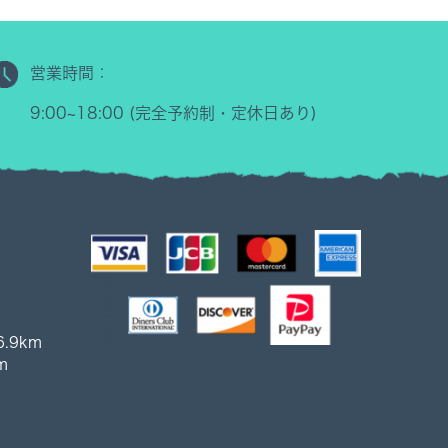
営業時間：
9:00~18:00 (完全予約制・定休日あり)
.9km
m