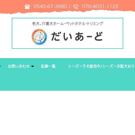
:
0545-67-3980
/
:
070-4031-1122
お問い合わせ
記事一覧
シーズー子犬販売中/シーズー交配犬おり