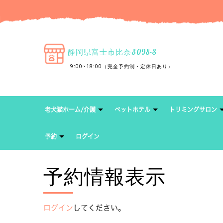
静岡県富士市比奈3098-8
9:00~18:00（完全予約制・定休日あり）
老犬猫ホーム/介護
ペットホテル
トリミングサロン
予約
ログイン
予約情報表示
ログイン
してください。