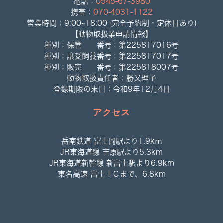
電話：
0545-67-3980
携帯：
070-4031-1122
営業時間：9:00~18:00 (完全予約制・定休日あり)
【動物取扱業申請情報】
種別：保管 番号：第225817016号
種別：譲受飼養番号：第225817017号
種別：販売 番号：第225818007号
動物取扱責任者：勝又理子
登録期限の末日：令和9年12月4日
アクセス
岳南鉄道 富士岡駅より1.9kｍ
JR東海道線 吉原駅より5.3km
JR東海道新幹線 新富士駅より6.9km
東名高速 富士ＩＣまで、6.8km