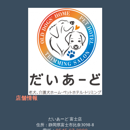
店舗情報
だいあーど 富士店
住所：静岡県富士市比奈3098-8