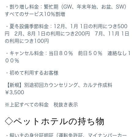
・割り増し料金
：繁忙期（GW、年末年始、お盆、SW）
すべてのサービス10％割増
・夏冬設備季節料金
：12月、1月 1日の利用につき500
円 2月、8月 1日の利用につき200円 7月、11月 1日
の利用につき100円
・キャンセル料金
：当日８０％ 前日５０％ 連絡なし１
００％
・初めて利用するお客様
【新規】別途初回カウンセリング、カルテ作成料
￥3,500
※上記すべての料金 税抜き表示
◇ペットホテルの持ち物
・飼い主の身分証明証（運転免許証、マイナンバーカー