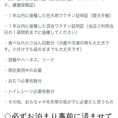
ド、健康保険証）
・１年以内に接種した狂犬病ワクチン証明証（愛犬手帳）
・１年以内に接種した混合ワクチン証明証（当店ご利用当
日の１週間前までに接種してください）
・食べなれたごはん回数分（冷蔵や冷凍の物も大丈夫で
す。小分けでも袋のままでも大丈夫です）
・首輪やハーネス、リード
・現在服用中のお薬
・おむつ必要枚数分
・トイレシーツ必要枚数分
・その他、おもちゃや毛布等の我が子に必要だと思うもの
◇必ずお泊まり事前に済ませて