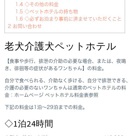
1.4
◇その他の料金
1.5
◇ペットホテルの持ち物
1.6
◇必ずお泊まり事前に済ませていただくこと
2
お問い合わせ
老犬介護犬ペットホテル
【食事や歩行、排泄の介助の必要な場合、または、夜鳴
き、徘徊等の症状があるワンちゃん】の料金。
自分で食べられる、介助なく歩ける、自分で排泄できる、
介護の必要のないワンちゃんは通常のペットホテルの料
金：ホームページ ペットホテル料金表参照
下記の料金は1泊～29泊までの料金。
◇1泊24時間