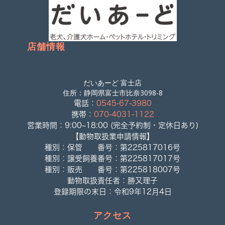
店舗情報
だいあーど 富士店
住所：静岡県富士市比奈3098-8
電話：
0545-67-3980
携帯：
070-4031-1122
営業時間：9:00~18:00 (完全予約制・定休日あり)
【動物取扱業申請情報】
種別：保管 番号：第225817016号
種別：譲受飼養番号：第225817017号
種別：販売 番号：第225818007号
動物取扱責任者：勝又理子
登録期限の末日：令和9年12月4日
アクセス