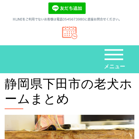
※LINEをご利用でないお客様は電話0545673980に直接お問合せください。
メニュー
静岡県下田市の老犬ホ
ームまとめ