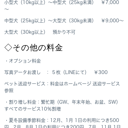
小型犬（10kg以上）～中型犬（25kg未満） ￥7,000
～
中型犬（25kg以上）～大型犬（30kg未満） ￥9,000～
大型犬（30kg以上） 預かり不可
◇その他の料金
・オプション料金
写真データお渡し ： ５枚（LINEにて） ￥300
ペット送迎サービス：料金はホームページ 送迎サービス
参照
・割り増し料金
：繁忙期（GW、年末年始、お盆、SW）
すべてのサービス10％割増
・夏冬設備季節料金
：12月、1月 1日の利用につき500
円 2月、8月 1日の利用につき200円 7月、11月 1日