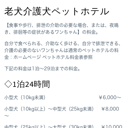
老犬介護犬ペットホテル
【食事や歩行、排泄の介助の必要な場合、または、夜鳴
き、徘徊等の症状があるワンちゃん】の料金。
自分で食べられる、介助なく歩ける、自分で排泄できる、
介護の必要のないワンちゃんは通常のペットホテルの料
金：ホームページ ペットホテル料金表参照
下記の料金は1泊～29泊までの料金。
◇1泊24時間
小型犬（10kg未満） ￥6,000～
小型犬（10kg以上）～中型犬（25kg未満） ￥8,000
～
中型犬（25kg以上）～大型犬（30kg未満） ￥10,000