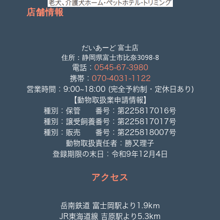
店舗情報
だいあーど 富士店
住所：静岡県富士市比奈3098-8
電話：
0545-67-3980
携帯：
070-4031-1122
営業時間：9:00~18:00 (完全予約制・定休日あり)
【動物取扱業申請情報】
種別：保管 番号：第225817016号
種別：譲受飼養番号：第225817017号
種別：販売 番号：第225818007号
動物取扱責任者：勝又理子
登録期限の末日：令和9年12月4日
アクセス
岳南鉄道 富士岡駅より1.9kｍ
JR東海道線 吉原駅より5.3km