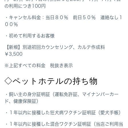
の利用につき100円
・キャンセル料金
：当日８０％ 前日５０％ 連絡なし１
００％
・初めて利用するお客様
【新規】別途初回カウンセリング、カルテ作成料
￥3,500
※上記すべての料金 税抜き表示
◇ペットホテルの持ち物
・飼い主の身分証明証（運転免許証、マイナンバーカー
ド、健康保険証）
・１年以内に接種した狂犬病ワクチン証明証（愛犬手帳）
・１年以内に接種した混合ワクチン証明証（当店ご利用当