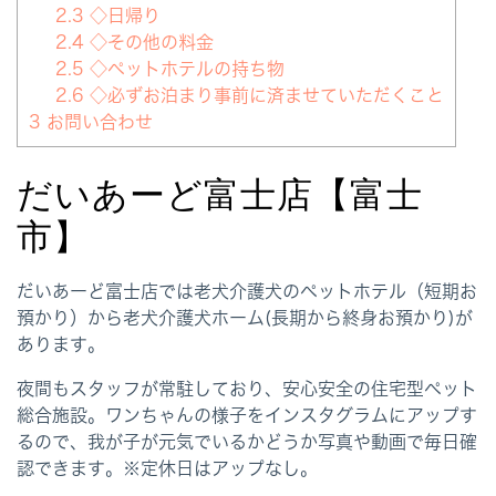
2.3
◇日帰り
2.4
◇その他の料金
2.5
◇ペットホテルの持ち物
2.6
◇必ずお泊まり事前に済ませていただくこと
3
お問い合わせ
だいあーど富士店【富士
市】
だいあーど富士店では老犬介護犬のペットホテル（短期お
預かり）から老犬介護犬ホーム(長期から終身お預かり)が
あります。
夜間もスタッフが常駐しており、安心安全の住宅型ペット
総合施設。ワンちゃんの様子をインスタグラムにアップす
るので、我が子が元気でいるかどうか写真や動画で毎日確
認できます。※定休日はアップなし。