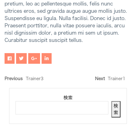
pretium, leo ac pellentesque mollis, felis nunc
ultrices eros, sed gravida augue augue mollis justo.
Suspendisse eu ligula. Nulla facilisi. Donec id justo.
Praesent porttitor, nulla vitae posuere iaculis, arcu
nisl dignissim dolor, a pretium mi sem ut ipsum.
Curabitur suscipit suscipit tellus.
Previous
Trainer3
Next
Trainer1
検索
検
索