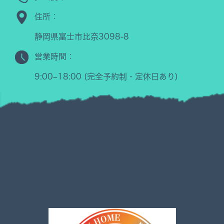
住所：
静岡県富士市比奈3098-8
営業時間：
9:00~18:00 (完全予約制・定休日あり)