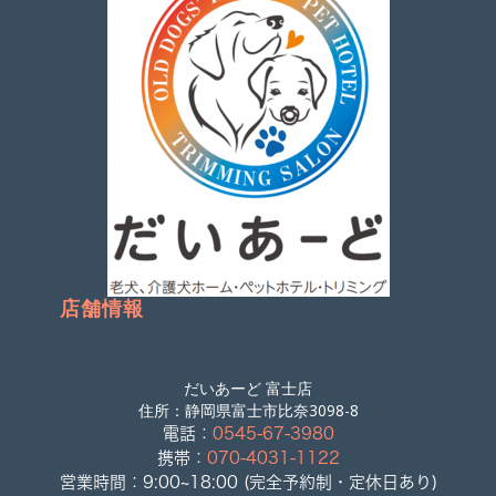
店舗情報
だいあーど 富士店
住所：静岡県富士市比奈3098-8
電話：
0545-67-3980
携帯：
070-4031-1122
営業時間：9:00~18:00 (完全予約制・定休日あり)