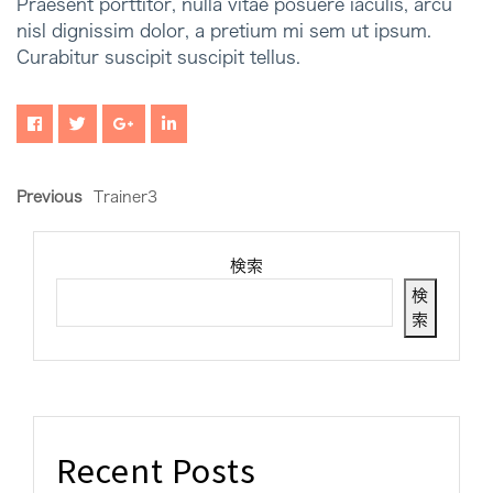
Praesent porttitor, nulla vitae posuere iaculis, arcu
nisl dignissim dolor, a pretium mi sem ut ipsum.
Curabitur suscipit suscipit tellus.
Previous
Trainer3
検索
検
索
Recent Posts