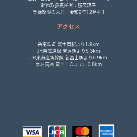
動物取扱責任者：勝又理子
登録期限の末日：令和9年12月4日
アクセス
岳南鉄道 富士岡駅より1.9kｍ
JR東海道線 吉原駅より5.3km
JR東海道新幹線 新富士駅より6.9km
東名高速 富士ＩＣまで、6.8km