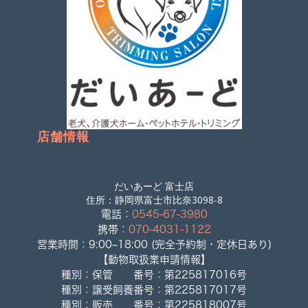
店舗情報
だいあーど 富士店
住所：静岡県富士市比奈3098-8
電話：
0545-67-3980
携帯：
070-4031-1122
営業時間：9:00~18:00 (完全予約制・定休日あり)
【動物取扱業申請情報】
種別：保管 番号：第225817016号
種別：譲受飼養番号：第225817017号
種別：販売 番号：第225818007号