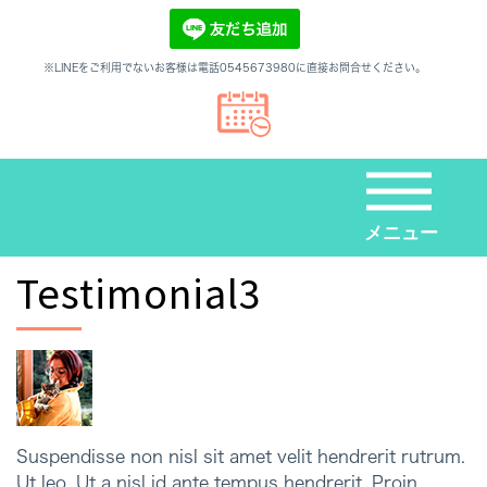
※LINEをご利用でないお客様は電話0545673980に直接お問合せください。
メニュー
Testimonial3
Suspendisse non nisl sit amet velit hendrerit rutrum.
Ut leo. Ut a nisl id ante tempus hendrerit. Proin