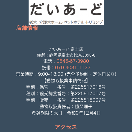
店舗情報
だいあーど 富士店
住所：静岡県富士市比奈3098-8
電話：
0545-67-3980
携帯：
070-4031-1122
営業時間：9:00~18:00 (完全予約制・定休日あり)
【動物取扱業申請情報】
種別：保管 番号：第225817016号
種別：譲受飼養番号：第225817017号
種別：販売 番号：第225818007号
動物取扱責任者：勝又理子
登録期限の末日：令和9年12月4日
アクセス