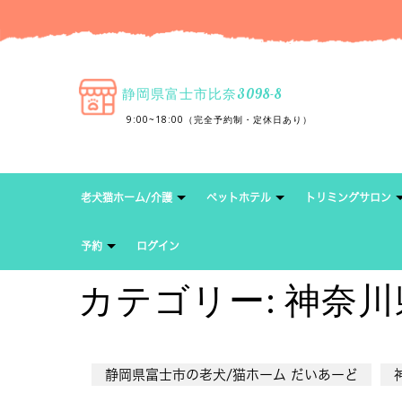
静岡県富士市比奈3098-8
9:00~18:00（完全予約制・定休日あり）
老犬猫ホーム/介護
ペットホテル
トリミングサロン
予約
ログイン
カテゴリー:
神奈川
静岡県富士市の老犬/猫ホーム だいあーど