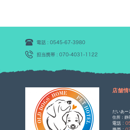
電話 : 0545-67-3980
担当携帯 : 070-4031-1122
店舗情
だいあー
住所：静岡
電話：
0
携帯：
0