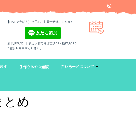
【LINEで完結！】ご予約、お問合せはこちらから
※LINEをご利用でないお客様は電話0545673980
に直接お問合せください。
ます
手作りおやつ通販
だいあーどについて
まとめ