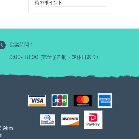
時のポイント
営業時間：
9:00~18:00 (完全予約制・定休日あり)
.9km
m