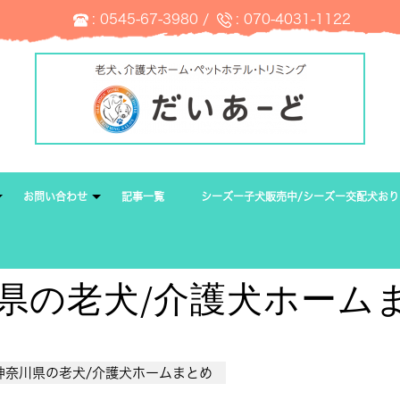
:
0545-67-3980
/
:
070-4031-1122
お問い合わせ
記事一覧
シーズー子犬販売中/シーズー交配犬おり
県の老犬/介護犬ホーム
神奈川県の老犬/介護犬ホームまとめ